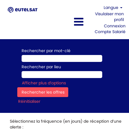
Langue
Visulaiser mon
profil
Connexion
Compte Salarié
Rechercher par mot-clé
Rechercher par lieu
Afficher plus d’options
Réinitialiser
Sélectionnez la fréquence (en jours) de réception d’une
alerte :